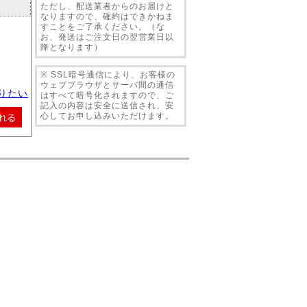
ただし、配送業者からのお届けと
なりますので、確約はできかねま
すことをご了承ください。（な
お、発送はご注文日の翌営業日以
降となります）
※ SSL暗号通信により、お客様の
ウェブブラウザとサーバ間の通信
りたい
はすべて暗号化されますので、ご
記入の内容は安全に送信され、安
心してお申し込みいただけます。