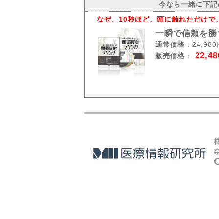
今なら一緒に下記
なぜ、10秒ほど、頭に触れただけで
一瞬で信頼を勝
通常価格
：
24,98
22,4
販売価格
：