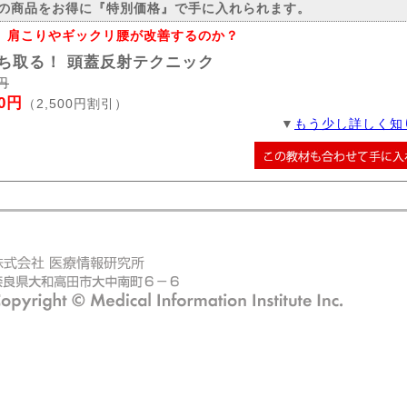
の商品をお得に『特別価格』で手に入れられます。
、肩こりやギックリ腰が改善するのか？
ち取る！ 頭蓋反射テクニック
0円
80円
（2,500円割引）
▼
もう少し詳しく知