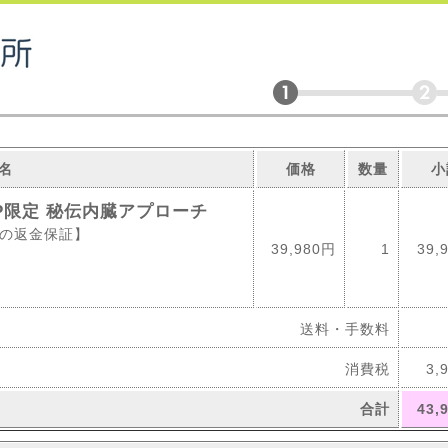
名
価格
数量
小
VIP限定 秘伝内臓アプローチ
間の返金保証】
39,980円
1
39,
送料・手数料
消費税
3,
合計
43,