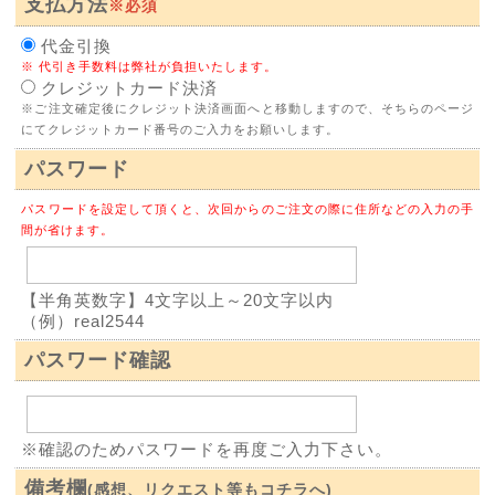
支払方法
※必須
代金引換
※ 代引き手数料は弊社が負担いたします。
クレジットカード決済
※ご注文確定後にクレジット決済画面へと移動しますので、そちらのページ
にてクレジットカード番号のご入力をお願いします。
パスワード
パスワードを設定して頂くと、次回からのご注文の際に住所などの入力の手
間が省けます。
【半角英数字】4文字以上～20文字以内
（例）real2544
パスワード確認
※確認のためパスワードを再度ご入力下さい。
備考欄
(感想、リクエスト等もコチラへ)