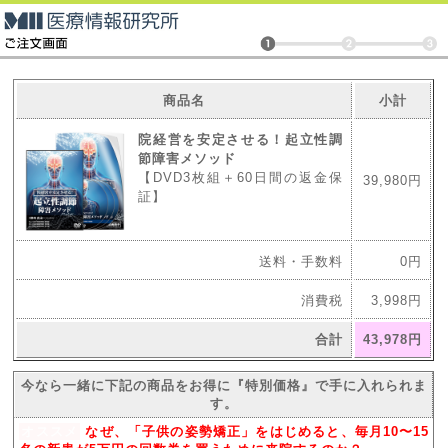
商品名
小計
院経営を安定させる！起立性調
節障害メソッド
【DVD3枚組＋60日間の返金保
39,980円
証】
送料・手数料
0円
消費税
3,998円
合計
43,978円
今なら一緒に下記の商品をお得に『特別価格』で手に入れられま
す。
オススメ
なぜ、「子供の姿勢矯正」をはじめると、毎月10〜15