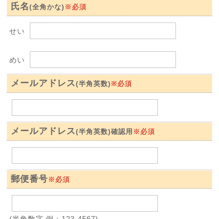
氏名
※必須
(全角かな)
せい
めい
メールアドレス
※必須
(半角英数)
メールアドレス
※必須
(半角英数)確認用
郵便番号
※必須
(半角数字 例：123-4567)