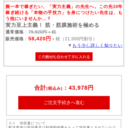
腕一本で稼ぎたい、「実力主義」の先生へ。この先10年
稼ぎ続ける「本物の手技力」を身につけたい先生は、も
う他にいませんか…？
実力至上主義！ 筋・筋膜施術を極める
通常価格
：
79,920円＋税
58,420円
販売価格
：
＋税（21,500円割引）
▼
もう少し詳しく知りたい
合計
：
43,978円
(税込み)
※１ 領収書について
配送業者の受領書及び利用明細書をもって領収書とさせていただ