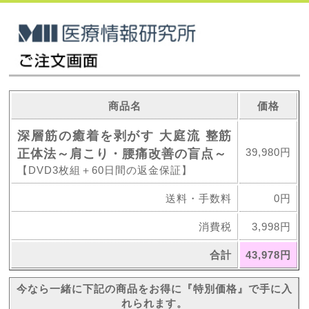
商品名
価格
深層筋の癒着を剥がす 大庭流 整筋
39,980円
正体法～肩こり・腰痛改善の盲点～
【DVD3枚組＋60日間の返金保証】
送料・手数料
0円
消費税
3,998円
合計
43,978円
今なら一緒に下記の商品をお得に『特別価格』で手に入
れられます。