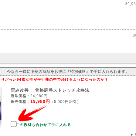
39,9
今なら一緒に下記の商品をお得に『特別価格』で手に入れられます。
りだった94歳女性が平行棒の中で歩けるようになったのか？
歪み改善！ 骨格調整ストレッチ攻略法
通常価格
：
24,980円
19,980円
販売価格
：
（5,000円割引）
この教材も合わせて手に入れる
▼