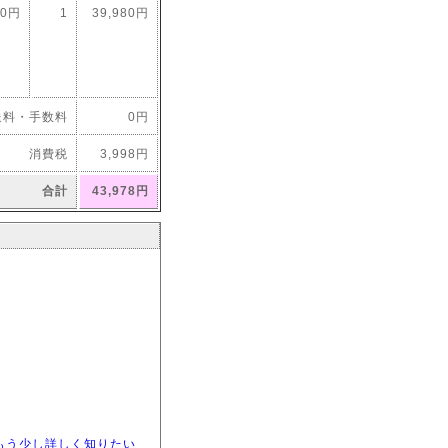
80円
1
39,980円
送料・手数料
0円
消費税
3,998円
合計
43,978円
もう少し詳しく知りたい