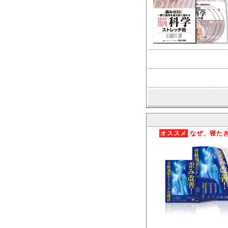
オススメ
なぜ、寝たき