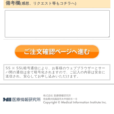
備考欄
(感想、リクエスト等もコチラへ)
SS ※ SSL暗号通信により、お客様のウェブブラウザーとサー
バ間の通信は全て暗号化されますので、ご記入の内容は安全に
送信され、安心してお申し込みいただけます。