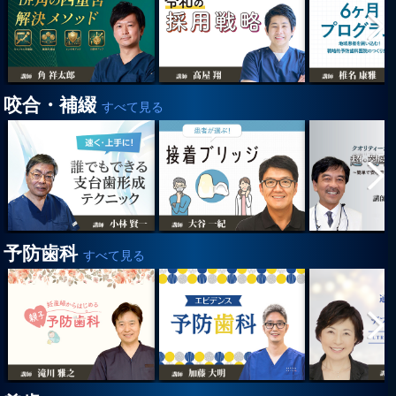
咬合・補綴
すべて見る
予防歯科
すべて見る