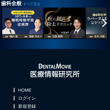
歯科全般
すべて見る
HOME
ログイン
新規登録