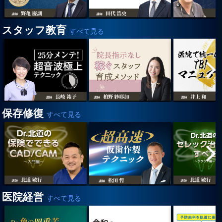
スタッフ教育
すべて見る
保存修復
すべて見る
医院経営
すべて見る