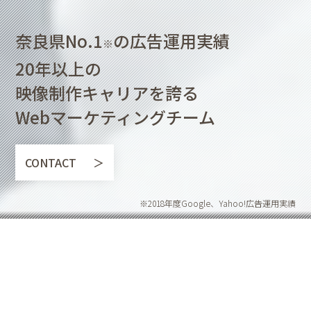
奈良県No.1
の広告運用実績
※
20年以上の
映像制作キャリアを誇る
Webマーケティングチーム
CONTACT
※2018年度Google、Yahoo!広告運用実績
エースエージェントが
解決できる課題