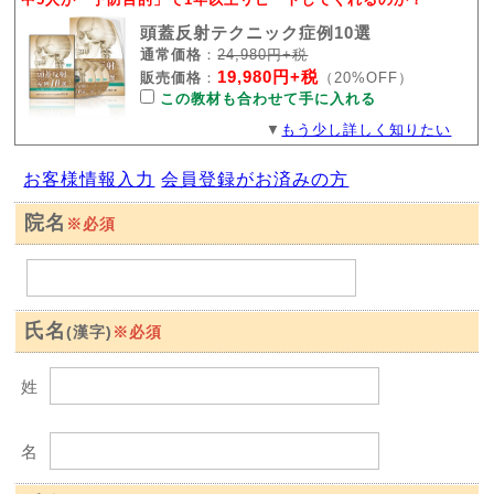
頭蓋反射テクニック症例10選
通常価格
：
24,980円+税
19,980円+税
販売価格
：
（20%OFF）
この教材も合わせて手に入れる
▼
もう少し詳しく知りたい
お客様情報入力
会員登録がお済みの方
院名
※必須
氏名
※必須
(漢字)
姓
名