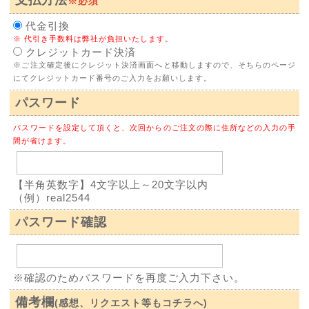
支払方法
※必須
代金引換
※ 代引き手数料は弊社が負担いたします。
クレジットカード決済
※ご注文確定後にクレジット決済画面へと移動しますので、そちらのページ
にてクレジットカード番号のご入力をお願いします。
パスワード
パスワードを設定して頂くと、次回からのご注文の際に住所などの入力の手
間が省けます。
【半角英数字】4文字以上～20文字以内
（例）real2544
パスワード確認
※確認のためパスワードを再度ご入力下さい。
備考欄
(感想、リクエスト等もコチラへ)