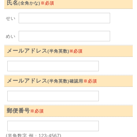
氏名
※必須
(全角かな)
せい
めい
メールアドレス
※必須
(半角英数)
メールアドレス
※必須
(半角英数)確認用
郵便番号
※必須
(半角数字 例：123-4567)