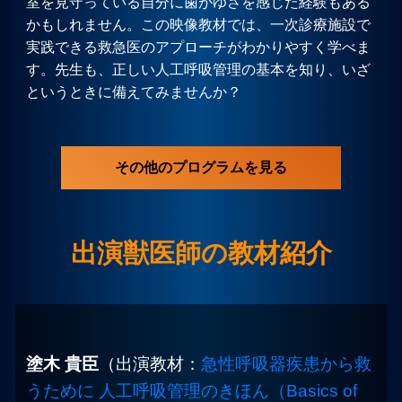
室を見守っている自分に歯がゆさを感じた経験もある
かもしれません。この映像教材では、一次診療施設で
実践できる救急医のアプローチがわかりやすく学べま
す。先生も、正しい人工呼吸管理の基本を知り、いざ
というときに備えてみませんか？
その他のプログラムを見る
出演獣医師の教材紹介
塗木 貴臣
（出演教材：
急性呼吸器疾患から救
うために 人工呼吸管理のきほん（Basics of