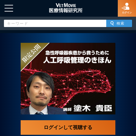
ログイン
HOME
ログイン
新規登録
よくあるご質問
特定商取引法に基づく表示
ログインして視聴する
著作権について