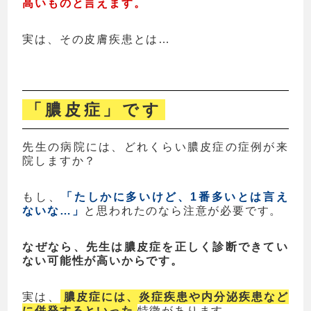
高いものと言えます。
実は、その皮膚疾患とは…
「膿皮症」です
先生の病院には、どれくらい膿皮症の症例が来
院しますか？
もし、
「たしかに多いけど、1番多いとは言え
ないな…」
と思われたのなら注意が必要です。
なぜなら、先生は膿皮症を正しく診断できてい
ない可能性が高いからです。
実は、
膿皮症には、炎症疾患や内分泌疾患など
に併発するといった
特徴があります。