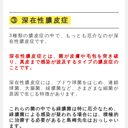
③ 深在性膿皮症
3種類の膿皮症の中で、もっとも厄介なのが深
在性膿皮症です。
深在性膿皮症とは、菌が皮膚や毛包を突き破
り、真皮まで感染が波及するタイプの膿皮症の
ことです。
深在性膿皮症には、ブドウ球菌をはじめ、連鎖
球菌、大腸菌、緑膿菌など、さまざまな細菌が
原因で生じる特徴があります。
これらの菌の中でも緑膿菌は特に厄介なため、
緑膿菌による感染が疑われる場合には、積極的
に治療する必要があると島崎先生はおっしゃい
ます。