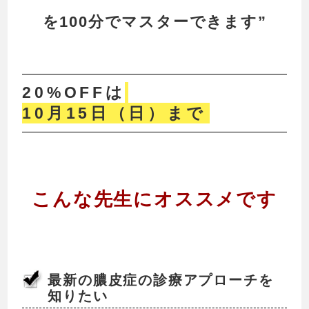
を100分でマスターできます”
20%OFFは
10月15日（日）まで
こんな先生にオススメです
最新の膿皮症の診療アプローチを
知りたい