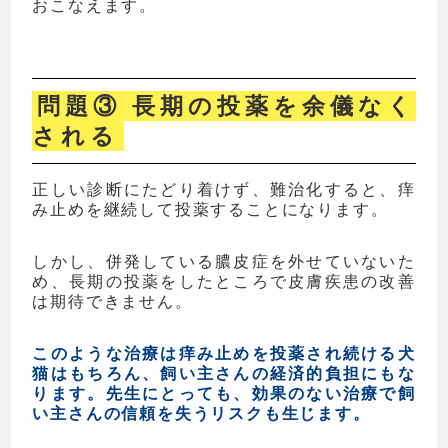
おこなえます。
問題③ 長期の投薬を余儀なく
される
正しい診断にたどり着けず、難治化すると、痒
み止めを継続して投薬することになります。
しかし、併発している膿皮症を外せていないた
め、長期の投薬をしたところで皮膚疾患の改善
は期待できません。
このような治療は痒み止めを投薬され続ける犬
猫はもちろん、飼い主さんの経済的負担にもな
ります。先生にとっても、効果のない治療で飼
い主さんの信頼を失うリスクも生じます。