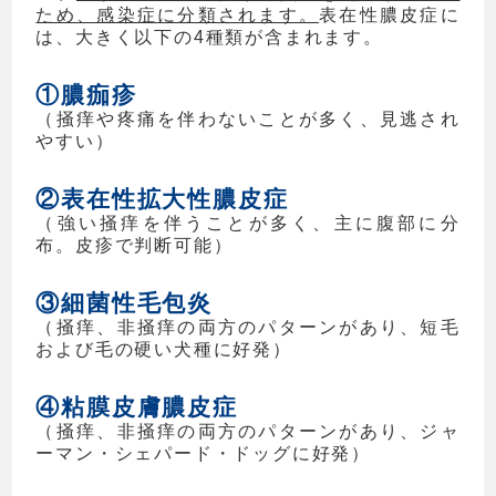
ため、感染症に分類されます。
表在性膿皮症に
は、大きく以下の4種類が含まれます。
①膿痂疹
（掻痒や疼痛を伴わないことが多く、見逃され
やすい）
②表在性拡大性膿皮症
（強い掻痒を伴うことが多く、主に腹部に分
布。皮疹で判断可能）
③細菌性毛包炎
（掻痒、非掻痒の両方のパターンがあり、短毛
および毛の硬い犬種に好発）
④粘膜皮膚膿皮症
（掻痒、非掻痒の両方のパターンがあり、ジャ
ーマン・シェパード・ドッグに好発）