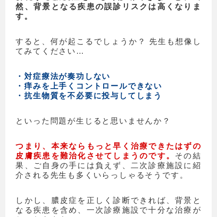
然、背景となる疾患の誤診リスクは高くなりま
す。
すると、何が起こるでしょうか？ 先生も想像し
てみてください…
・対症療法が奏功しない
・痒みを上手くコントロールできない
・抗生物質を不必要に投与してしまう
といった問題が生じると思いませんか？
つまり、本来ならもっと早く治療できたはずの
皮膚疾患を難治化させてしまうのです。
その結
果、ご自身の手には負えず、二次診療施設に紹
介される先生も多くいらっしゃるそうです。
しかし、膿皮症を正しく診断できれば、背景と
なる疾患を含め、一次診療施設で十分な治療が