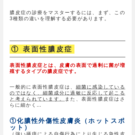
膿皮症の診療をマスターするには、まず、この
3種類の違いを理解する必要があります。
① 表面性膿皮症
表面性膿皮症とは、皮膚の表面で過剰に菌が増
殖するタイプの膿皮症です。
一般的に表面性膿皮症は、
細菌に感染している
のではなく、細菌成分に過敏に反応して起こる
と考えられています。
また、表面性膿皮症はさ
らに細かく…
①化膿性外傷性皮膚炎（ホットスポ
ット）
（強い掻痒による自傷行為により生じる急性皮