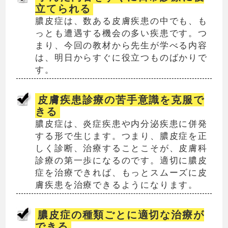
立てられる
膿皮症は、数ある皮膚疾患の中でも、も
っとも遭遇する機会の多い疾患です。つ
まり、今回の教材から先生が学べる内容
は、明日からすぐに役立つものばかりで
す。
皮膚疾患診療の苦手意識を克服で
きる
膿皮症は、炎症疾患や内分泌疾患に併発
する形で生じます。つまり、膿皮症を正
しく診断、治療することこそが、皮膚科
診療の第一歩になるのです。適切に膿皮
症を治療できれば、もっとスムーズに皮
膚疾患を治療できるようになります。
膿皮症の種類ごとに適切な治療が
できる