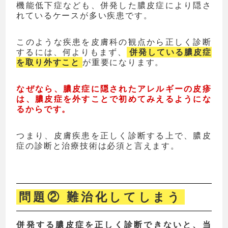
機能低下症なども、併発した膿皮症により隠さ
れているケースが多い疾患です。
このような疾患を皮膚科の観点から正しく診断
するには、何よりもまず、
併発している膿皮症
を取り外すこと
が重要になります。
なぜなら、膿皮症に隠されたアレルギーの皮疹
は、膿皮症を外すことで初めてみえるようにな
るからです。
つまり、皮膚疾患を正しく診断する上で、膿皮
症の診断と治療技術は必須と言えます。
問題② 難治化してしまう
併発する膿皮症を正しく診断できないと、当