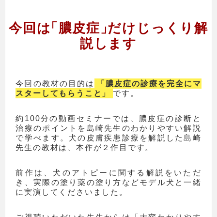
今回は
「
膿皮症
」
だけ
じっくり解
説します
今回の教材の目的は
「膿皮症の診療を完全にマ
スターしてもらうこと」
です。
約100分の動画セミナーでは、膿皮症の診断と
治療のポイントを島崎先生のわかりやすい解説
で学べます。犬の皮膚疾患診療を解説した島崎
先生の教材は、本作が２作目です。
前作は、犬のアトピーに関する解説をいただ
き、実際の塗り薬の塗り方などモデル犬と一緒
に実演してくださいました。