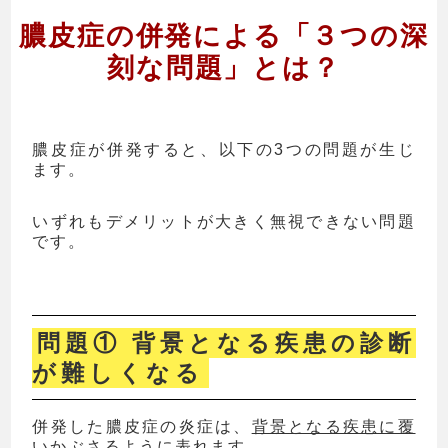
膿皮症の併発による
「３つの深
刻な問題」とは？
膿皮症が併発すると、以下の3つの問題が生じ
ます。
いずれもデメリットが大きく無視できない問題
です。
問題① 背景となる疾患の診断
が難しくなる
併発した膿皮症の炎症は、
背景となる疾患に覆
いかぶさるように表れます。