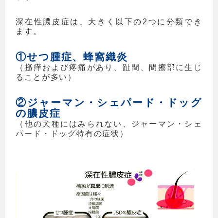
深在性膿皮症は、大きく以下の2つに分類でき
ます。
①せつ腫症、蜂窩織炎
（掻痒および疼痛があり、趾間、間擦部に生じ
ることが多い）
②ジャーマン・シェパード・ドッグ
の膿皮症
（他の犬種にはみられない、ジャーマン・シェ
パード・ドッグ特有の症状）