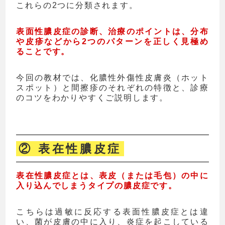
これらの2つに分類されます。
表面性膿皮症の診断、治療のポイントは、分布
や皮疹などから2つのパターンを正しく見極め
ることです。
今回の教材では、化膿性外傷性皮膚炎（ホット
スポット）と間擦疹のそれぞれの特徴と、診療
のコツをわかりやすくご説明します。
② 表在性膿皮症
表在性膿皮症とは、表皮（または毛包）の中に
入り込んでしまうタイプの膿皮症です。
こちらは過敏に反応する表面性膿皮症とは違
い、
菌が皮膚の中に入り、炎症を起こしている