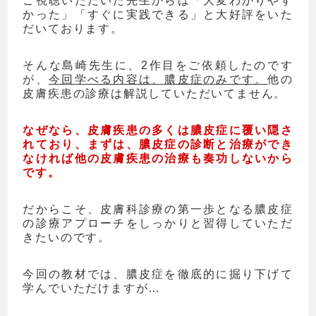
ご視聴いただいた先生からは「大変わかりやす
かった」「すぐに実践できる」と大好評をいた
だいております。
そんな島崎先生に、2作目をご依頼したのです
が、
今回学べる内容は、膿皮症のみです。
他の
皮膚疾患の診療は解説していただいてません。
なぜなら、皮膚疾患の多くは膿皮症に覆い隠さ
れており、まずは、膿皮症の診断と治療ができ
なければ他の皮膚疾患の治療も奏功しないから
です。
だからこそ、皮膚科診療の第一歩となる膿皮症
の診療アプローチをしっかりと習得していただ
きたいのです。
今回の教材では、膿皮症を徹底的に掘り下げて
学んでいただけますが…