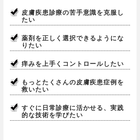
皮膚疾患診療の苦手意識を克服し
たい
薬剤を正しく選択できるようにな
りたい
痒みを上手くコントロールしたい
もっとたくさんの皮膚疾患症例を
救いたい
すぐに日常診療に活かせる、実践
的な技術を学びたい