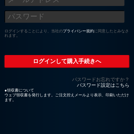
ログインすることにより、当社の
プライバシー規約
に同意したとみなさ
れます。
パスワードお忘れですか？
パスワード設定はこちら
●領収書について
ウェブ領収書を発行します。ご注文控えメールより表示、印刷いただけ
ます。