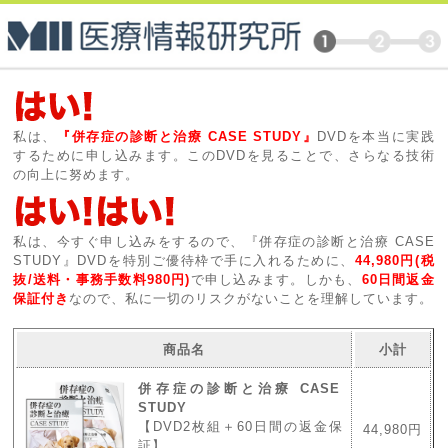
私は、
『併存症の診断と治療 CASE STUDY』
DVDを本当に実践
するために申し込みます。このDVDを見ることで、さらなる技術
の向上に努めます。
私は、今すぐ申し込みをするので、『併存症の診断と治療 CASE
STUDY』DVDを特別ご優待枠で手に入れるために、
44,980円(税
抜/送料・事務手数料980円)
で申し込みます。しかも、
60日間返金
保証付き
なので、私に一切のリスクがないことを理解しています。
商品名
小計
併存症の診断と治療 CASE
STUDY
【DVD2枚組＋60日間の返金保
44,980円
証】