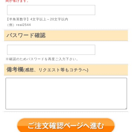
間が省けます。
【半角英数字】4文字以上～20文字以内
（例）real2544
パスワード確認
※確認のためパスワードを再度ご入力下さい。
備考欄
(感想、リクエスト等もコチラへ)