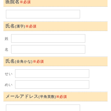
医院名
※必須
氏名
※必須
(漢字)
姓
名
氏名
※必須
(全角かな)
せい
めい
メールアドレス
※必須
(半角英数)