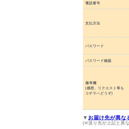
電話番号
支払方法
パスワード
パスワード確認
備考欄
(感想、リクエスト等も
コチラへどうぞ)
▼
お届け先が異な
(※送り先が上記と異