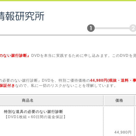
のない跛行診断』
DVDを本当に実践するために申し込みます。このDVDを
の必要のない跛行診断』DVDを、特別ご優待価格の
44,980円(税抜・送料・
金保証付き
なので、私に一切のリスクがないことを理解しています。
商品名
価格
特別な道具の必要のない跛行診断
【DVD1枚組＋60日間の返金保証】
44,980円