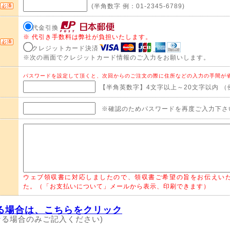
(半角数字 例：01-2345-6789)
代金引換
※ 代引き手数料は弊社が負担いたします。
クレジットカード決済
※次の画面でクレジットカード情報のご入力をお願いします。
パスワードを設定して頂くと、次回からのご注文の際に住所などの入力の手間が
【半角英数字】4文字以上～20文字以内 （例）
※確認のためパスワードを再度ご入力下さ
ウェブ領収書に対応しましたので、領収書ご希望の旨をお伝えい
た。（「お支払いについて」メールから表示、印刷できます）
る場合は、こちらをクリック
なる場合のみご記入ください)