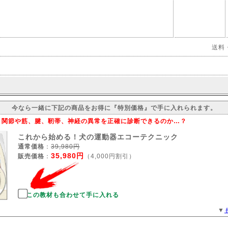
送料
今なら一緒に下記の商品をお得に『特別価格』で手に入れられます。
関節や筋、腱、靭帯、神経の異常を正確に診断できるのか…？
これから始める！犬の運動器エコーテクニック
通常価格
：
39,980円
35,980円
販売価格
：
（4,000円割引）
この教材も合わせて手に入れる
▼