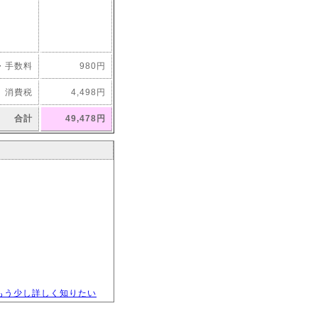
・手数料
980円
消費税
4,498円
合計
49,478円
もう少し詳しく知りたい