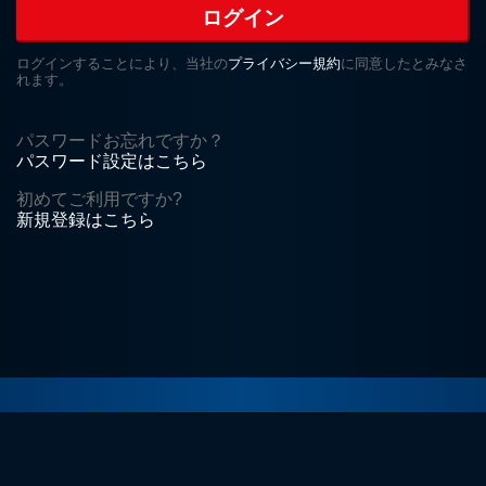
ログインすることにより、当社の
プライバシー規約
に同意したとみなさ
れます。
パスワードお忘れですか？
パスワード設定はこちら
初めてご利用ですか?
新規登録はこちら