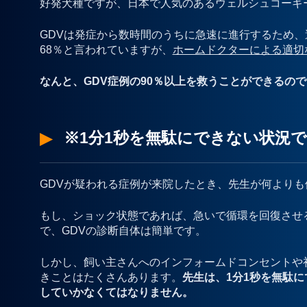
好発犬種ですが、日本で人気のあるウェルシュコーギ
GDVは発症から数時間のうちに急速に進行するため、
68％と言われていますが、
ホームドクターによる適切
なんと、GDV症例の90％以上を救うことができるの
※1分1秒を無駄にできない状況
GDVが疑われる症例が来院したとき、先生が何より
もし、ショック状態であれば、急いで循環を回復させ
で、GDVの診断自体は簡単です。
しかし、飼い主さんへのインフォームドコンセントや
きことはたくさんあります。
先生は、1分1秒を無駄
していかなくてはなりません。