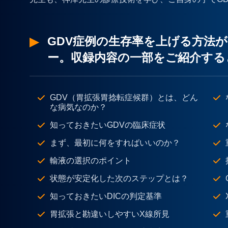
GDV症例の生存率を上げる方法
ー。収録内容の一部をご紹介する
GDV（胃拡張胃捻転症候群）とは、どん
な病気なのか？
知っておきたいGDVの臨床症状
まず、最初に何をすればいいのか？
輸液の選択のポイント
状態が安定化した次のステップとは？
知っておきたいDICの判定基準
胃拡張と勘違いしやすいX線所見