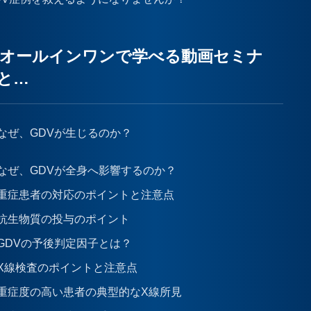
がオールインワンで学べる動画セミナ
と…
なぜ、GDVが生じるのか？
なぜ、GDVが全身へ影響するのか？
重症患者の対応のポイントと注意点
抗生物質の投与のポイント
GDVの予後判定因子とは？
X線検査のポイントと注意点
重症度の高い患者の典型的なX線所見