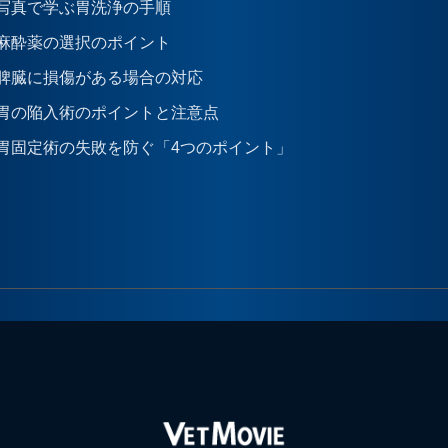
写真で学ぶ胃洗浄の手順
麻酔薬の選択のポイント
脾臓に損傷がある場合の対応
胃の陥入術のポイントと注意点
胃固定術の失敗を防ぐ「4つのポイント」