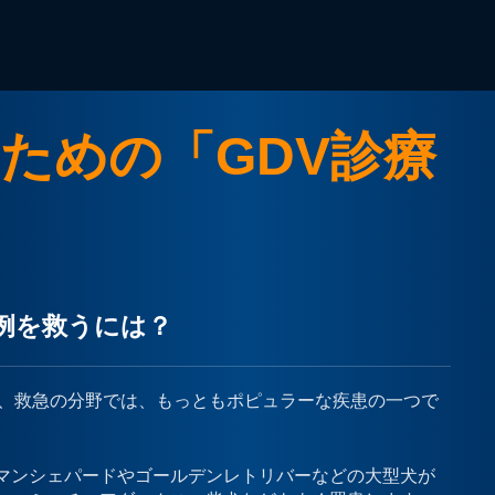
ための「GDV診療
症例を救うには？
り、救急の分野では、もっともポピュラーな疾患の一つで
マンシェパードやゴールデンレトリバーなどの大型犬が