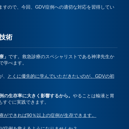
ますので、今回、GDV症例への適切な対応を習得してい
療技術
療」
です。救急診療のスペシャリストである神津先生か
で学べます。
が、
とくに優先的に学んでいただきたいのが、GDVの初
症例の生存率に大きく影響するから。
やることは輸液と胃
もすぐに実践できます。
療ができれば90％以上の症例が生存できます。
DV症例を救えるようになりませんか？