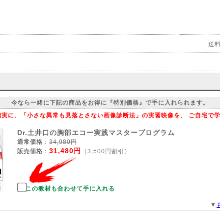
送
今なら一緒に下記の商品をお得に『特別価格』で手に入れられます。
実に、「小さな異常も見落とさない画像診断法」の実習映像を、 ご自宅で
Dr.土井口の胸部エコー実践マスタープログラム
通常価格
：
34,980円
31,480円
販売価格
：
（3,500円割引）
この教材も合わせて手に入れる
▼