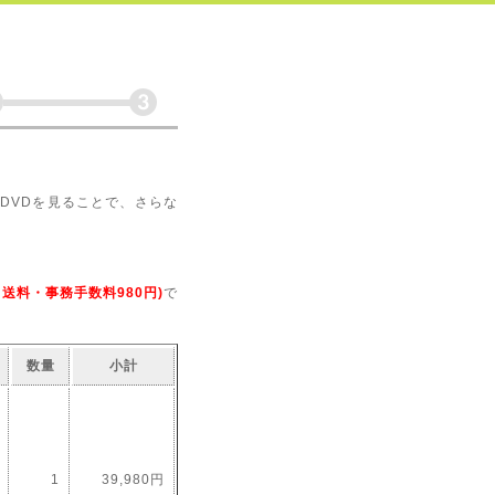
DVDを見ることで、さらな
抜・送料・事務手数料980円)
で
数量
小計
1
39,980円