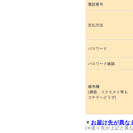
電話番号
支払方法
パスワード
パスワード確認
備考欄
(感想、リクエスト等も
コチラへどうぞ)
▼
お届け先が異な
(※送り先が上記と異