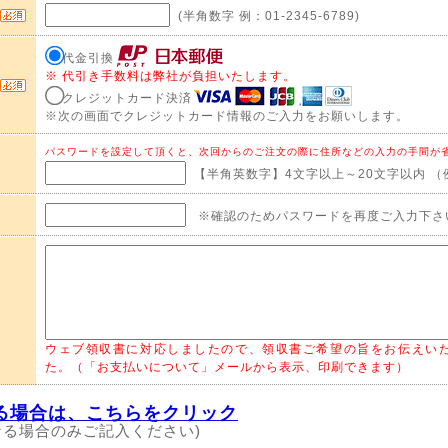
(半角数字 例：01-2345-6789)
代金引換
※ 代引き手数料は弊社が負担いたします。
クレジットカード決済
※次の画面でクレジットカード情報のご入力をお願いします。
パスワードを設定して頂くと、次回からのご注文の際に住所などの入力の手間が
【半角英数字】4文字以上～20文字以内 （例）
※確認のためパスワードを再度ご入力下さ
ウェブ領収書に対応しましたので、領収書ご希望の旨をお伝えい
た。（「お支払いについて」メールから表示、印刷できます）
る場合は、こちらをクリック
なる場合のみご記入ください)