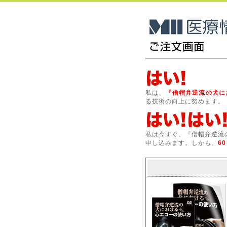
私は、
『僧帽弁逆流の犬に
る技術の向上に努めます。
私は今すぐ、『僧帽弁逆流
申し込みます。しかも、
6