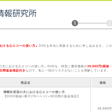
おける心エコーの使い方』
DVDを本当に実践するために申し込みます。この
の犬における心エコーの使い方』DVDを、特別ご優待価格の
39,980円(税
0日間返金保証付き
なので、私に一切のリスクがないことを理解しています。
商品名
価格
僧帽弁逆流の犬における心エコーの使い方
【DVD3枚組+冊子(76ページ)＋60日間の返金保証】
39,980円