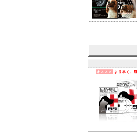
オススメ
より早く、確