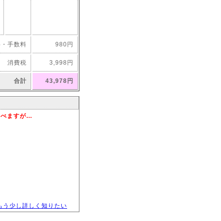
料・手数料
980円
消費税
3,998円
合計
43,978円
学べますが…
もう少し詳しく知りたい