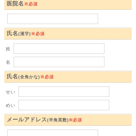
医院名
※必須
氏名
※必須
(漢字)
姓
名
氏名
※必須
(全角かな)
せい
めい
メールアドレス
※必須
(半角英数)