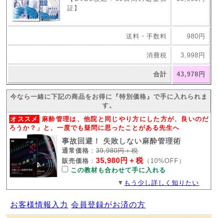
証】
送料・手数料
980円
消費税
3,998円
合計
43,978円
今なら一緒に下記の商品をお得に『特別価格』で手に入れられま
す。
オススメ
麻酔管理は、他院と同じやり方にした方が、良いのだ
ろうか？」と、一度でも疑問に思ったことがある先生へ
事故回避！ 失敗しない麻酔管理術
通常価格
：
39,980円＋税
35,980円＋税
販売価格
：
（10%OFF）
この教材も合わせて手に入れる
▼
もう少し詳しく知りたい
お客様情報入力
会員登録がお済の方