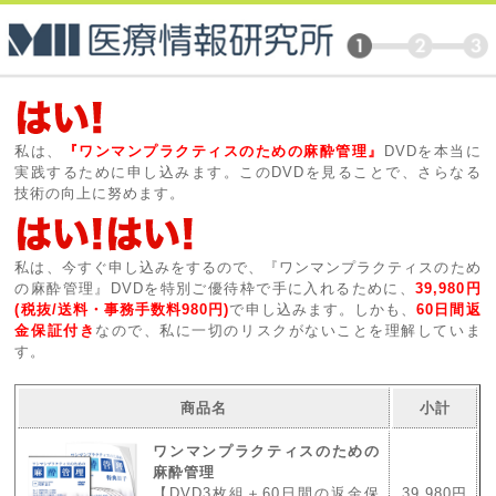
私は、
『ワンマンプラクティスのための麻酔管理』
DVDを本当に
実践するために申し込みます。このDVDを見ることで、さらなる
技術の向上に努めます。
私は、今すぐ申し込みをするので、『ワンマンプラクティスのため
の麻酔管理』DVDを特別ご優待枠で手に入れるために、
39,980円
(税抜/送料・事務手数料980円)
で申し込みます。しかも、
60日間返
金保証付き
なので、私に一切のリスクがないことを理解していま
す。
商品名
小計
ワンマンプラクティスのための
麻酔管理
【DVD3枚組＋60日間の返金保
39,980円