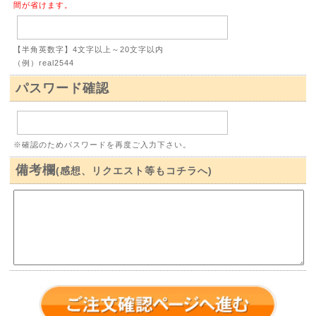
間が省けます。
【半角英数字】4文字以上～20文字以内
（例）real2544
パスワード確認
※確認のためパスワードを再度ご入力下さい。
備考欄
(感想、リクエスト等もコチラへ)