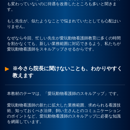
も変わっていないのに待遇を改善したところも多いと聞きま
す。
もし先生が、似たようなことで悩まれていたとしても心配はい
りません。
なぜなら今回、忙しい先生が愛玩動物看護師教育に多くの時間
を割かなくても、新しい業務範囲に対応できるよう、私たちが
愛玩動物看護師をスキルアップさせるからです。
※今さら院長に聞けないことも、わかりやすく
教えます
本教材のテーマは、
「愛玩動物看護師のスキルアップ」
です。
愛玩動物看護師の新たに拡大した業務範囲、求められる看護技
術、知っておくべき法律、飼い主さんとのコミュニケーション
のポイントなど、愛玩動物看護師のスキルアップに必要な知識
を網羅しています。