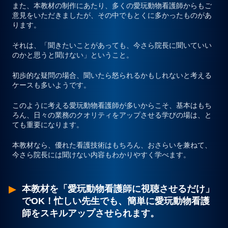
また、本教材の制作にあたり、多くの愛玩動物看護師からもご
意見をいただきましたが、その中でもとくに多かったものがあ
ります。
それは、
「聞きたいことがあっても、今さら院長に聞いていい
のかと思うと聞けない」
ということ。
初歩的な疑問の場合、聞いたら怒られるかもしれないと考える
ケースも多いようです。
このように考える愛玩動物看護師が多いからこそ、基本はもち
ろん、日々の業務のクオリティをアップさせる学びの場は、と
ても重要になります。
本教材なら、優れた看護技術はもちろん、おさらいを兼ねて、
今さら院長には聞けない内容もわかりやすく学べます。
本教材を「愛玩動物看護師に視聴させるだけ」
でOK！忙しい先生でも、簡単に愛玩動物看護
師をスキルアップさせられます。