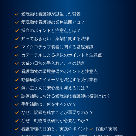
愛玩動物看護師が誕生した背景
愛玩動物看護師の業務範囲とは？
採血のポイントと注意点とは？
知っておきたい、薬剤に関する法律
マイクロチップ装着に関する基礎知識
カテーテルによる採尿のポイントと注意点
犬猫の日常の手入れと、その助言
看護動物の環境整備のポイントと注意点
動物病院のイメージを決定する受付業務
飼い主さんに安心感を与えるには？
診療補助における愛玩動物看護師の役割とは？
手術補助は、何をするのか？
なぜ、記録を残すことが重要なのか？
なぜ、動物看護研究が必要なのか？
看護管理の目的と、実践のポイント
採血の実演