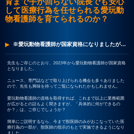
育まで手が回らない院長でも安心
して医療行為を任せられる愛玩動
プライバシーポリシー
物看護師を育てられるのか？
お問合せ
※愛玩動物看護師が国家資格になりましたが…
先生もご存じのとおり、2023年から愛玩動物看護師が国家資格
となりました。
ニュース、専門誌などで取り上げられる機会も多々ありました
ので、先生も興味を持ってご覧になられたかもしれません。
愛玩動物看護師の資格を取得すれば、これまで以上に業務範囲
が広がるとの話もよく聞きますが、
「具体的に何ができるの
か？」
は、ご存じでしょうか？
簡単にご説明するなら、今まで獣医師のみがおこなっていた医
療行為の一部が、獣医師の指示のもとで実施できるようになり
ました。