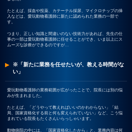
たとえば、
採血や投薬、カテーテル採尿、マイクロチップの挿
入などは、愛玩動物看護師に新たに認められた業務の一部
で
す。
つまり、正しい知識と間違いのない技術力があれば、
先生の仕
事の一部は愛玩動物看護師に任せることができ、いま以上にス
ムーズな診療ができる
のですが…
※「新たに業務を任せたいが、教える時間がな
い」
愛玩動物看護師の業務範囲が広がったことで、院長には別の悩
みが生まれました。
たとえば、
「どうやって教えればいいのかわからない」「結
局、国家資格化する前と何も変えられていない」
など、こう悩
まれている院長もたくさんいらっしゃいます。
動物病院の中には、「国家資格化したから」と、業務内容は何