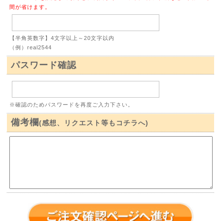
間が省けます。
【半角英数字】4文字以上～20文字以内
（例）real2544
パスワード確認
※確認のためパスワードを再度ご入力下さい。
備考欄
(感想、リクエスト等もコチラへ)