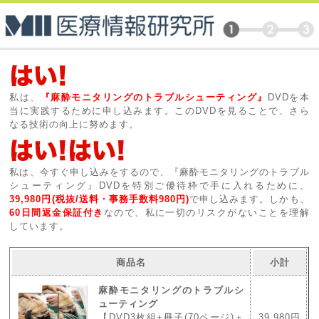
私は、
『麻酔モニタリングのトラブルシューティング』
DVDを本
当に実践するために申し込みます。このDVDを見ることで、さら
なる技術の向上に努めます。
私は、今すぐ申し込みをするので、『麻酔モニタリングのトラブル
シューティング』DVDを特別ご優待枠で手に入れるために、
39,980円(税抜/送料・事務手数料980円)
で申し込みます。しかも、
60日間返金保証付き
なので、私に一切のリスクがないことを理解
しています。
商品名
小計
麻酔モニタリングのトラブルシ
ューティング
【DVD3枚組+冊子(70ページ)＋
39,980円