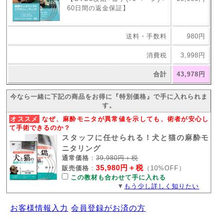
60日間の返金保証】
送料・手数料
980円
消費税
3,998円
合計
43,978円
今なら一緒に下記の商品をお得に『特別価格』で手に入れられま
す。
オススメ
なぜ、麻酔モニタが異常値を示しても、術者が安心し
て手術できるのか？
スタッフに任せられる！犬と猫の麻酔モ
ニタリング
通常価格
：
39,980円＋税
35,980円＋税
販売価格
：
（10%OFF）
この教材も合わせて手に入れる
▼
もう少し詳しく知りたい
お客様情報入力
会員登録がお済の方