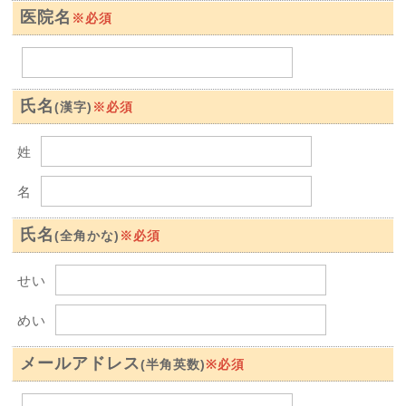
医院名
※必須
氏名
※必須
(漢字)
姓
名
氏名
※必須
(全角かな)
せい
めい
メールアドレス
※必須
(半角英数)