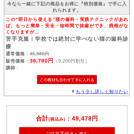
今なら一緒に下記の商品をお得に『特別価格』で手に入
れられます。
この“明日から使える”猫の歯科・実践テクニックがあれ
ば、もっと簡単・安全・短時間で抜歯ができ、残根がな
くなりますが…
苦手克服！学校では絶対に学べない猫の歯科診
療
通常価格
：
45,980円
36,780円
販売価格
：
（9,200円割引）
講師
：
▼
もう少し詳しく知りたい
合計
：
49,478円
(税込み)