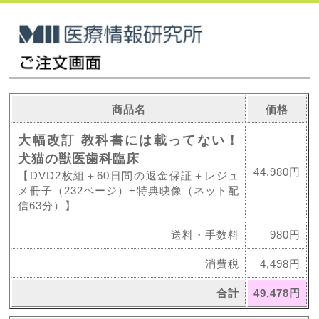
商品名
価格
大幅改訂 教科書には載ってない！
犬猫の獣医歯科臨床
44,980円
【DVD2枚組＋60日間の返金保証＋レジュ
メ冊子（232ページ）+特典映像（ネット配
信63分）】
送料・手数料
980円
消費税
4,498円
合計
49,478円