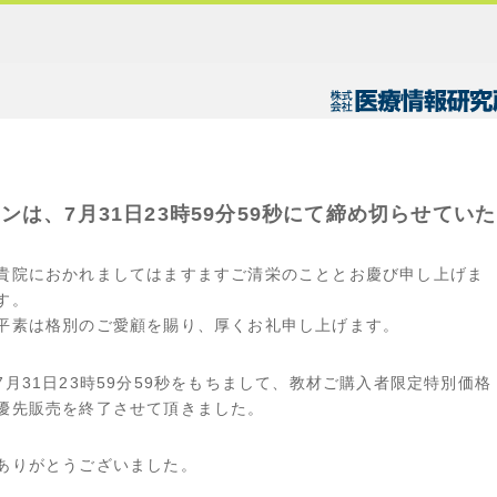
ンは、7月31日23時59分59秒にて締め切らせてい
貴院におかれましてはますますご清栄のこととお慶び申し上げま
す。
平素は格別のご愛顧を賜り、厚くお礼申し上げます。
7月31日23時59分59秒をもちまして、教材ご購入者限定特別価格
優先販売を終了させて頂きました。
ありがとうございました。